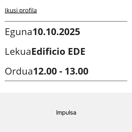
Ikusi profila
Eguna
10.10.2025
Lekua
Edificio EDE
Ordua
12.00 - 13.00
Impulsa