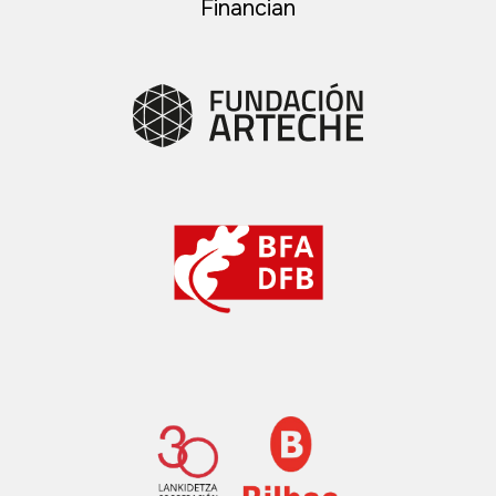
Financian