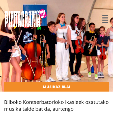
MUSIKAZ BLAI
Bilboko Kontserbatorioko ikasleek osatutako
musika talde bat da, aurtengo