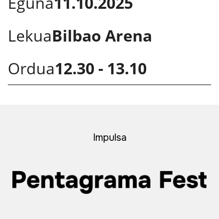
Eguna
11.10.2025
Lekua
Bilbao Arena
Ordua
12.30 - 13.10
Impulsa