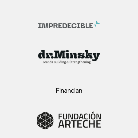
Financian